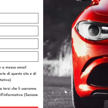
re a mezzo email
te di questo sito e di
tativo).
 terzi che li useranno
ll'informativa (Sezione