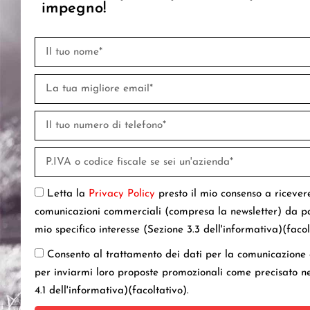
impegno!
Letta la
Privacy Policy
presto il mio consenso a riceve
comunicazioni commerciali (compresa la newsletter) da par
mio specifico interesse (Sezione 3.3 dell'informativa)(facol
Consento al trattamento dei dati per la comunicazione a
per inviarmi loro proposte promozionali come precisato ne
4.1 dell'informativa)(facoltativo).