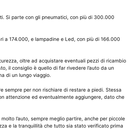
ti. Si parte con gli pneumatici, con più di 300.000
ari a 174.000, e lampadine e Led, con più di 166.000
icurezza, oltre ad acquistare eventuali pezzi di ricambio
, il consiglio è quello di far rivedere l’auto da un
ma di un lungo viaggio.
re sempre per non rischiare di restare a piedi. Stessa
e con attenzione ed eventualmente aggiungere, dato che
 molto l’auto, sempre meglio partire, anche per piccole
a e la tranquillità che tutto sia stato verificato prima