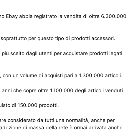
o Ebay abbia registrato la vendita di oltre 6.300.000
 soprattutto per questo tipo di prodotti accessori.
più scelto dagli utenti per acquistare prodotti legati
, con un volume di acquisti pari a 1.300.000 articoli.
4 anni che copre oltre 1.100.000 degli articoli venduti.
uisto di 150.000 prodotti.
re considerato da tutti una normalità, anche per
L’adozione di massa della rete è ormai arrivata anche