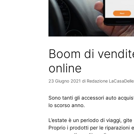
Boom di vendite
online
23 Giugno 2021
di
Redazione LaCasaDell
Sono tanti gli accessori auto acquis
lo scorso anno.
L’estate è un periodo di viaggi, git
Proprio i prodotti per le riparazioni