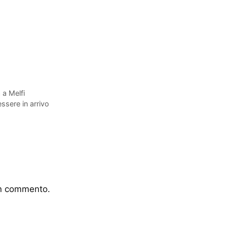
 a Melfi
sere in arrivo
un commento.