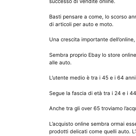
successo di vendite online.
Basti pensare a come, lo scorso ann
di articoli per auto e moto.
Una crescita importante dell’online,
Sembra proprio Ebay lo store online 
alle auto.
L’utente medio è tra i 45 e i 64 anni
Segue la fascia di età tra i 24 e i 4
Anche tra gli over 65 troviamo l’acq
L’acquisto online sembra ormai esse
prodotti delicati come quelli auto. 