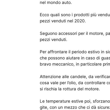
nel mondo auto.
Ecco quali sono i prodotti più vendu
pezzi venduti nel 2020.
Seguono accessori per il motore, p
pezzi venduti.
Per affrontare il periodo estivo in s
che possono aiutare in caso di guasto
bravo meccanico, in particolare pri
Attenzione alle candele, da verifica
cosa vale per l’olio, da controllar
si rischia la rottura del motore.
Le temperature estive poi, sforzano
gite, con un mezzo che ci dà sicurezz