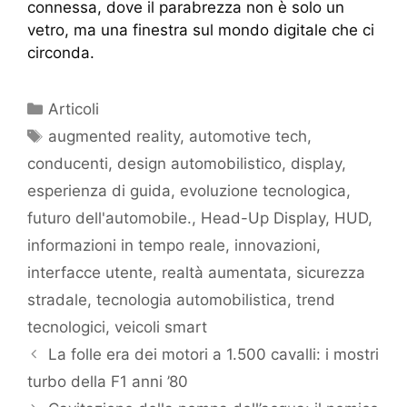
connessa, dove il parabrezza non è solo un
vetro, ma una finestra sul mondo digitale che ci
circonda.
Articoli
augmented reality
,
automotive tech
,
conducenti
,
design automobilistico
,
display
,
esperienza di guida
,
evoluzione tecnologica
,
futuro dell'automobile.
,
Head-Up Display
,
HUD
,
informazioni in tempo reale
,
innovazioni
,
interfacce utente
,
realtà aumentata
,
sicurezza
stradale
,
tecnologia automobilistica
,
trend
tecnologici
,
veicoli smart
La folle era dei motori a 1.500 cavalli: i mostri
turbo della F1 anni ’80