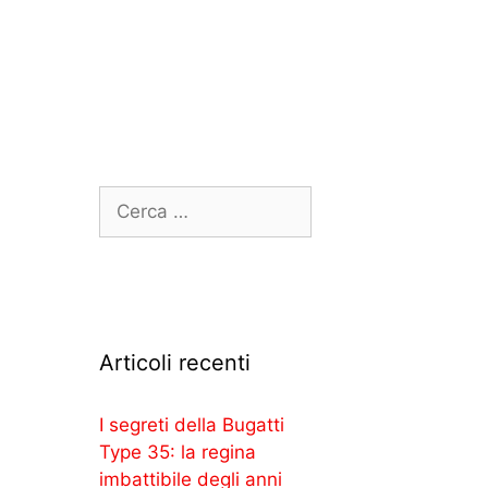
Articoli recenti
I segreti della Bugatti
Type 35: la regina
imbattibile degli anni