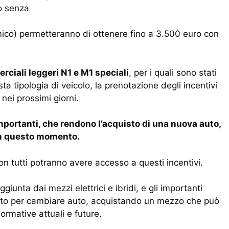
o senza
ico) permetteranno di ottenere fino a 3.500 euro con
rciali leggeri N1 e M1 speciali
, per i quali sono stati
sta tipologia di veicolo, la prenotazione degli incentivi
nei prossimi giorni.
 importanti, che rendono l’acquisto di una nuova auto,
e in questo momento.
non tutti potranno avere accesso a questi incentivi.
ggiunta dai mezzi elettrici e ibridi, e gli importanti
etto per cambiare auto, acquistando un mezzo che può
ormative attuali e future.