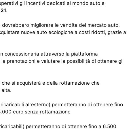
operativi gli incentivi dedicati al mondo auto e
21
.
che dovrebbero migliorare le vendite del mercato auto,
quistare nuove auto ecologiche a costi ridotti, grazie a
 in concessionaria attraverso la piattaforma
e prenotazioni e valutare la possibilità di ottenere gli
o che si acquisterà e della rottamazione che
 alta.
 ricaricabili all’esterno) permetteranno di ottenere fino
8.000 euro senza rottamazione
ricaricabili) permetteranno di ottenere fino a 6.500