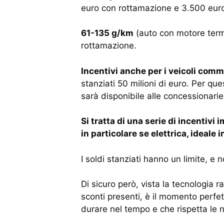
euro con rottamazione e 3.500 eur
61-135 g/km
(auto con motore term
rottamazione.
Incentivi anche per i veicoli comme
stanziati 50 milioni di euro. Per que
sarà disponibile alle concessionarie 
Si tratta di una serie di incentivi
in particolare se elettrica, ideal
I soldi stanziati hanno un limite, e 
Di sicuro però, vista la tecnologia ra
sconti presenti, è il momento perf
durare nel tempo e che rispetta le n