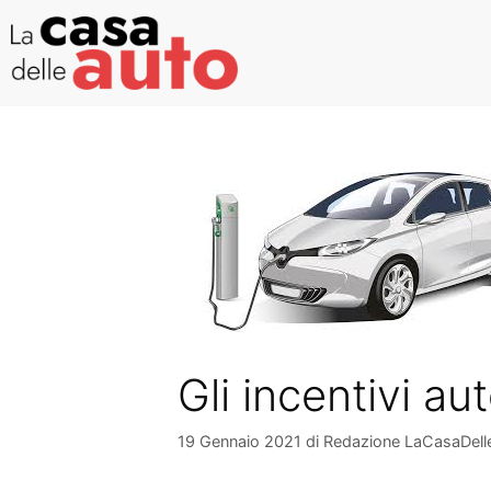
Gli incentivi a
19 Gennaio 2021
di
Redazione LaCasaDell