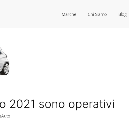
Marche
Chi Siamo
Blog
uto 2021 sono operativi
eAuto