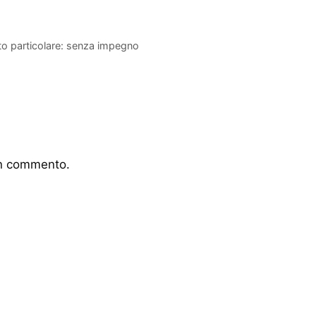
to particolare: senza impegno
un commento.