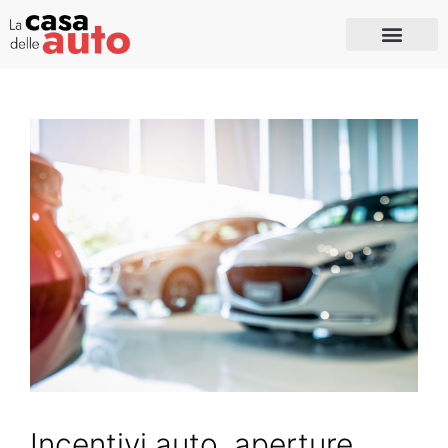
Incentivi auto, aperture