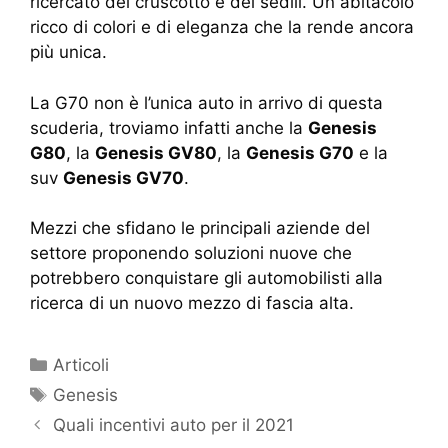
ricercato del cruscotto e dei sedili. Un abitacolo
ricco di colori e di eleganza che la rende ancora
più unica.
La G70 non è l’unica auto in arrivo di questa
scuderia, troviamo infatti anche la
Genesis
G80
, la
Genesis GV80
, la
Genesis G70
e la
suv
Genesis GV70
.
Mezzi che sfidano le principali aziende del
settore proponendo soluzioni nuove che
potrebbero conquistare gli automobilisti alla
ricerca di un nuovo mezzo di fascia alta.
Articoli
Genesis
Quali incentivi auto per il 2021