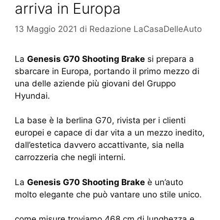
arriva in Europa
13 Maggio 2021
di
Redazione LaCasaDelleAuto
La
Genesis G70 Shooting Brake
si prepara a
sbarcare in Europa, portando il primo mezzo di
una delle aziende più giovani del Gruppo
Hyundai.
La base è la berlina G70, rivista per i clienti
europei e capace di dar vita a un mezzo inedito,
dall’estetica davvero accattivante, sia nella
carrozzeria che negli interni.
La
Genesis G70 Shooting Brake
è un’auto
molto elegante che può vantare uno stile unico.
come misure troviamo 468 cm di lunghezza e