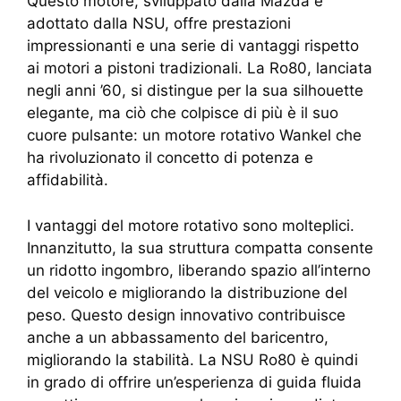
Questo motore, sviluppato dalla Mazda e
adottato dalla NSU, offre prestazioni
impressionanti e una serie di vantaggi rispetto
ai motori a pistoni tradizionali. La Ro80, lanciata
negli anni ’60, si distingue per la sua silhouette
elegante, ma ciò che colpisce di più è il suo
cuore pulsante: un motore rotativo Wankel che
ha rivoluzionato il concetto di potenza e
affidabilità.
I vantaggi del motore rotativo sono molteplici.
Innanzitutto, la sua struttura compatta consente
un ridotto ingombro, liberando spazio all’interno
del veicolo e migliorando la distribuzione del
peso. Questo design innovativo contribuisce
anche a un abbassamento del baricentro,
migliorando la stabilità. La NSU Ro80 è quindi
in grado di offrire un’esperienza di guida fluida