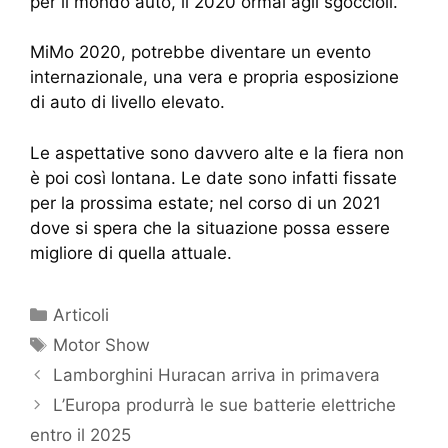
per il mondo auto, il 2020 ormai agli sgoccioli.
MiMo 2020, potrebbe diventare un evento
internazionale, una vera e propria esposizione
di auto di livello elevato.
Le aspettative sono davvero alte e la fiera non
è poi così lontana. Le date sono infatti fissate
per la prossima estate; nel corso di un 2021
dove si spera che la situazione possa essere
migliore di quella attuale.
Articoli
Motor Show
Lamborghini Huracan arriva in primavera
L’Europa produrrà le sue batterie elettriche
entro il 2025