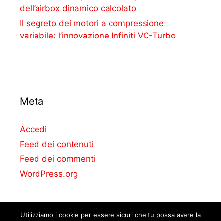
dell’airbox dinamico calcolato
Il segreto dei motori a compressione
variabile: l’innovazione Infiniti VC-Turbo
Meta
Accedi
Feed dei contenuti
Feed dei commenti
WordPress.org
Utilizziamo i cookie per essere sicuri che tu possa avere la