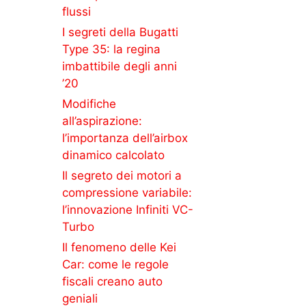
flussi
I segreti della Bugatti
Type 35: la regina
imbattibile degli anni
’20
Modifiche
all’aspirazione:
l’importanza dell’airbox
dinamico calcolato
Il segreto dei motori a
compressione variabile:
l’innovazione Infiniti VC-
Turbo
Il fenomeno delle Kei
Car: come le regole
fiscali creano auto
geniali