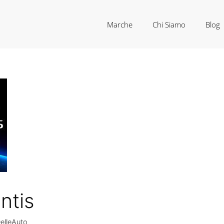
Marche
Chi Siamo
Blog
ntis
elleAuto