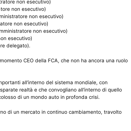
tratore non esecutivo)
tore non esecutivo)
nistratore non esecutivo)
atore non esecutivo)
mministratore non esecutivo)
non esecutivo)
re delegato).
l momento CEO della FCA, che non ha ancora una ruolo
mportanti all’interno del sistema mondiale, con
sparate realtà e che convogliano all’interno di quello
olosso di un mondo auto in profonda crisi.
terno di un mercato in continuo cambiamento, travolto