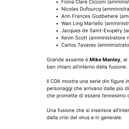
Fiona Clare Cicconi (amminis
Nicolas Dufourcq (amministra
Ann Frances Godbehere (ammi
Wan Ling Martello (amministr
Jacques de Saint-Exupéry (a
Kevin Scott (amministratore 
Carlos Tavares (amministrato
Grande assente è
Mike Manley
, a
ben chiaro all’interno della fusione.
Il CDA mostra una serie din figure i
personaggi che arrivano dalle più di
che promette di essere l’ennesimo c
Una fusione che si inserisce all’in
dalla crisi del virus e in generale.