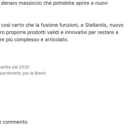
 i denaro massiccio che potrebbe aprire a nuovi
 così certo che la fusione funzioni, e Stellantis, nuovo
 proporre prodotti validi e innovativi per restare a
re più complesso e articolato.
partire dal 2035
sarcimento per la Brexit
un commento.