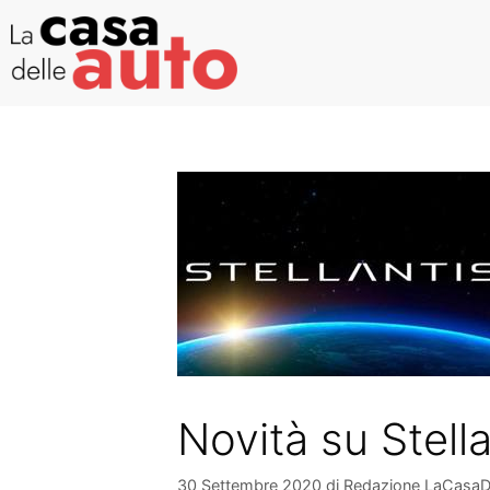
Novità su Stella
30 Settembre 2020
di
Redazione LaCasaD