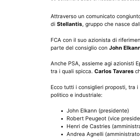
Attraverso un comunicato congiun
di
Stellantis
, gruppo che nasce dall
FCA con il suo azionista di riferim
parte del consiglio con
John Elkan
Anche PSA, assieme agi azionisti Ep
tra i quali spicca.
Carlos Tavares
c
Ecco tutti i consiglieri proposti, tr
politico e industriale:
John Elkann (presidente)
Robert Peugeot (vice preside
Henri de Castries (amministr
Andrea Agnelli (amministrato