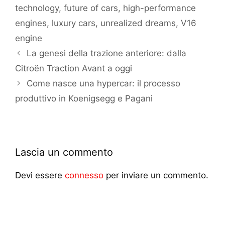
technology
,
future of cars
,
high-performance
engines
,
luxury cars
,
unrealized dreams
,
V16
engine
La genesi della trazione anteriore: dalla
Citroën Traction Avant a oggi
Come nasce una hypercar: il processo
produttivo in Koenigsegg e Pagani
Lascia un commento
Devi essere
connesso
per inviare un commento.