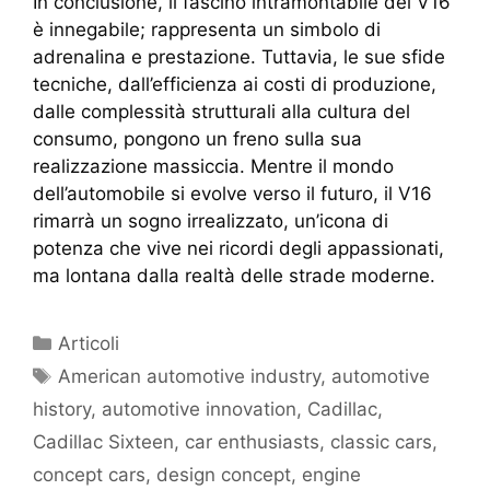
In conclusione, il fascino intramontabile del V16
è innegabile; rappresenta un simbolo di
adrenalina e prestazione. Tuttavia, le sue sfide
tecniche, dall’efficienza ai costi di produzione,
dalle complessità strutturali alla cultura del
consumo, pongono un freno sulla sua
realizzazione massiccia. Mentre il mondo
dell’automobile si evolve verso il futuro, il V16
rimarrà un sogno irrealizzato, un’icona di
potenza che vive nei ricordi degli appassionati,
ma lontana dalla realtà delle strade moderne.
Articoli
American automotive industry
,
automotive
history
,
automotive innovation
,
Cadillac
,
Cadillac Sixteen
,
car enthusiasts
,
classic cars
,
concept cars
,
design concept
,
engine