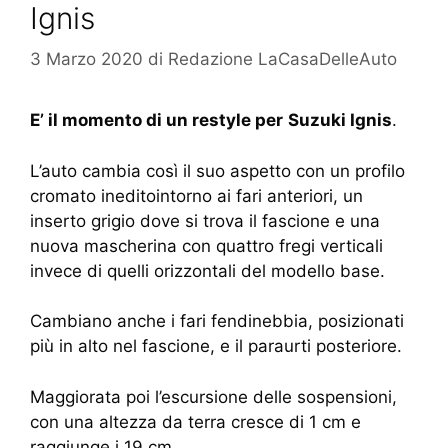
Ignis
3 Marzo 2020
di
Redazione LaCasaDelleAuto
E’ il momento di un restyle per
Suzuki Ignis
.
L’auto cambia così il suo aspetto con un profilo
cromato ineditointorno ai fari anteriori, un
inserto grigio dove si trova il fascione e una
nuova mascherina con quattro fregi verticali
invece di quelli orizzontali del modello base.
Cambiano anche i fari fendinebbia, posizionati
più in alto nel fascione, e il paraurti posteriore.
Maggiorata poi l’escursione delle sospensioni,
con una altezza da terra cresce di 1 cm e
raggiunge i 19 cm.