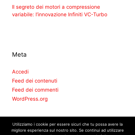
Il segreto dei motori a compressione
variabile: l’innovazione Infiniti VC-Turbo
Meta
Accedi
Feed dei contenuti
Feed dei commenti
WordPress.org
Utilizziamo i cookie per essere sicuri che tu possa avere la
migliore esperienza sul nostro sito. Se continui ad utilizzare