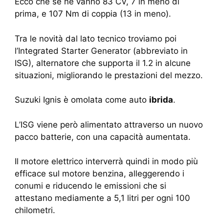
Ecco che se ne vanno 83 CV, 7 in meno di
prima, e 107 Nm di coppia (13 in meno).
Tra le novità dal lato tecnico troviamo poi
l’Integrated Starter Generator (abbreviato in
ISG), alternatore che supporta il 1.2 in alcune
situazioni, migliorando le prestazioni del mezzo.
Suzuki Ignis è omolata come auto
ibrida
.
L’ISG viene però alimentato attraverso un nuovo
pacco batterie, con una capacità aumentata.
Il motore elettrico interverrà quindi in modo più
efficace sul motore benzina, alleggerendo i
conumi e riducendo le emissioni che si
attestano mediamente a 5,1 litri per ogni 100
chilometri.