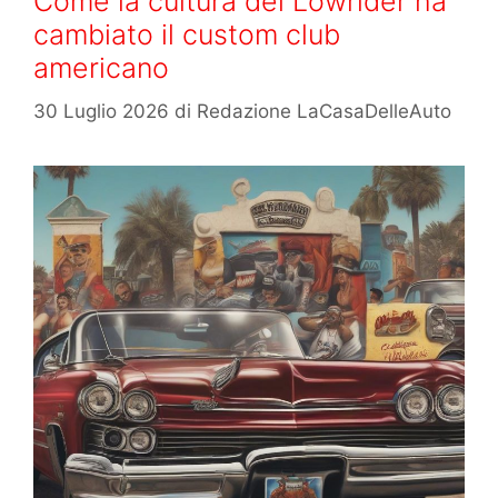
Come la cultura dei Lowrider ha
cambiato il custom club
americano
30 Luglio 2026
di
Redazione LaCasaDelleAuto