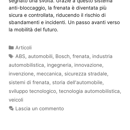
segnato una svolta. Grazie a questo sistema
anti-bloccaggio, la frenata è diventata più
sicura e controllata, riducendo il rischio di
sbandamenti e incidenti. Un passo avanti verso
la mobilità del futuro.
Articoli
ABS
,
automobili
,
Bosch
,
frenata
,
industria
automobilistica
,
ingegneria
,
innovazione
,
invenzione
,
meccanica
,
sicurezza stradale
,
sistemi di frenata
,
storia dell'automobile
,
sviluppo tecnologico
,
tecnologia automobilistica
,
veicoli
Lascia un commento