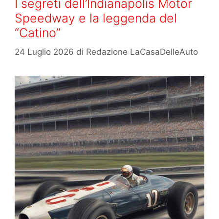
I segreti dell’Indianapolis Motor
Speedway e la leggenda del
“Catino”
24 Luglio 2026
di
Redazione LaCasaDelleAuto