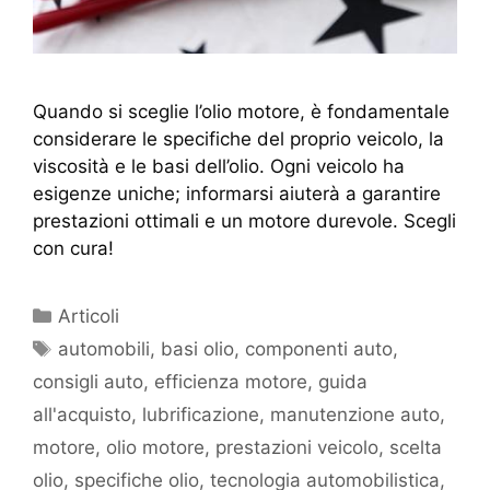
Quando si sceglie l’olio motore, è fondamentale
considerare le specifiche del proprio veicolo, la
viscosità e le basi dell’olio. Ogni veicolo ha
esigenze uniche; informarsi aiuterà a garantire
prestazioni ottimali e un motore durevole. Scegli
con cura!
Articoli
automobili
,
basi olio
,
componenti auto
,
consigli auto
,
efficienza motore
,
guida
all'acquisto
,
lubrificazione
,
manutenzione auto
,
motore
,
olio motore
,
prestazioni veicolo
,
scelta
olio
,
specifiche olio
,
tecnologia automobilistica
,