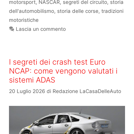
motorsport
,
NASCAR
,
segreti del circuito
,
storia
dell'automobilismo
,
storia delle corse
,
tradizioni
motoristiche
Lascia un commento
I segreti dei crash test Euro
NCAP: come vengono valutati i
sistemi ADAS
20 Luglio 2026
di
Redazione LaCasaDelleAuto