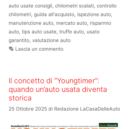
auto usate consigli
,
chilometri scalati
,
controllo
chilometri
,
guida all'acquisto
,
ispezione auto
,
manutenzione auto
,
mercato auto
,
risparmio
auto
,
tips auto usate
,
truffe auto
,
usato
garantito
,
valutazione auto
Lascia un commento
Il concetto di “Youngtimer”:
quando un’auto usata diventa
storica
25 Ottobre 2025
di
Redazione LaCasaDelleAuto