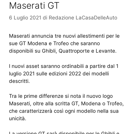
Maserati GT
6 Luglio 2021
di
Redazione LaCasaDelleAuto
Maserati annuncia tre nuovi allestimenti per le
sue GT Modena e Trofeo che saranno
disponibili su Ghibli, Quattroporte e Levante.
I nuovi asset saranno ordinabili a partire dal 1
luglio 2021 sulle edizioni 2022 dei modelli
descritti.
Tra le prime differenze si nota il nuovo logo
Maserati, oltre alla scritta GT, Modena o Trofeo,
che caratterizzerà così ogni modello nella sua
unicità.
La versione GT sarà disponibile per le Ghibli e