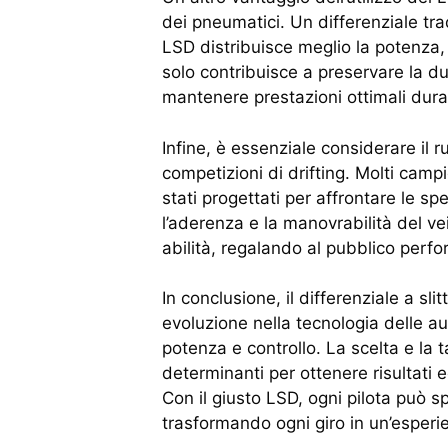
dei pneumatici. Un differenziale tra
LSD distribuisce meglio la potenza,
solo contribuisce a preservare la d
mantenere prestazioni ottimali durant
Infine, è essenziale considerare il r
competizioni di drifting. Molti cam
stati progettati per affrontare le sp
l’aderenza e la manovrabilità del vei
abilità, regalando al pubblico perf
In conclusione, il differenziale a sl
evoluzione nella tecnologia delle au
potenza e controllo. La scelta e la
determinanti per ottenere risultati 
Con il giusto LSD, ogni pilota può sp
trasformando ogni giro in un’esperi