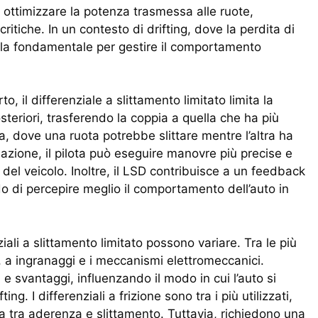
ottimizzare la potenza trasmessa alle ruote,
critiche. In un contesto di drifting, dove la perdita di
ivela fondamentale per gestire il comportamento
o, il differenziale a slittamento limitato limita la
osteriori, trasferendo la coppia a quella che ha più
, dove una ruota potrebbe slittare mentre l’altra ha
azione, il pilota può eseguire manovre più precise e
 del veicolo. Inoltre, il LSD contribuisce a un feedback
 di percepire meglio il comportamento dell’auto in
ziali a slittamento limitato possono variare. Tra le più
, a ingranaggi e i meccanismi elettromeccanici.
 svantaggi, influenzando il modo in cui l’auto si
g. I differenziali a frizione sono tra i più utilizzati,
da tra aderenza e slittamento. Tuttavia, richiedono una