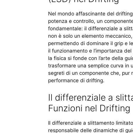
Nel mondo affascinante del drifting
potenza e controllo, un component
fondamentale: il differenziale a sli
non è solo un elemento meccanico, m
permettendo di dominare il grip e l
il funzionamento e l’importanza del
la fisica si fonde con l’arte della 
trasformare una semplice curva in u
segreti di un componente che, pur r
performance di drifting.
Il differenziale a sl
Funzioni nel Drifting
Il differenziale a slittamento limita
responsabile delle dinamiche di gui