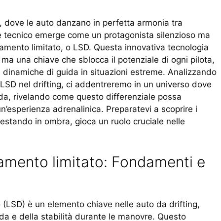
, dove le auto danzano in perfetta armonia tra
e tecnico emerge come un protagonista silenzioso ma
ttamento limitato, o LSD. Questa innovativa tecnologia
a una chiave che sblocca il potenziale di ogni pilota,
e dinamiche di guida in situazioni estreme. Analizzando
 LSD nel drifting, ci addentreremo in un universo dove
guida, rivelando come questo differenziale possa
n’esperienza adrenalinica. Preparatevi a scoprire i
estando in ombra, gioca un ruolo cruciale nelle
ittamento limitato: Fondamenti e
to (LSD) è un elemento chiave nelle auto da drifting,
da e della stabilità durante le manovre. Questo