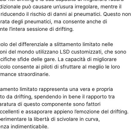
dizionale può causare un’usura irregolare, mentre il
 riducendo il rischio di danni ai pneumatici. Questo non
urata degli pneumatici, ma consente anche di
e l’intera sessione di drifting.
uolo del differenziale a slittamento limitato nelle
pioni del mondo utilizzano LSD customizzati, che sono
ecifiche sfide delle gare. La capacità di migliorare
colo consente ai piloti di sfruttare al meglio le loro
ormance straordinarie.
ittamento limitato rappresenta una vera e propria
to da drifting, spendendo in bene il rapporto tra
 taratura di questo componente sono fattori
eccellenti e assaporare appieno l’emozione del drifting.
erimentare la libertà di scivolare in curva,
enza indimenticabile.