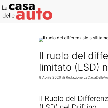
Il ruolo del dif
limitato (LSD) n
8 Aprile 2026
di
Redazione LaCasaDelleAu
Il Ruolo del Differen
(LSD) nel Drifting