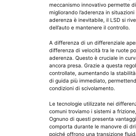
meccanismo innovativo permette di 
migliorando l’aderenza in situazioni 
aderenza è inevitabile, il LSD si r
dell’auto e mantenere il controllo.
A differenza di un differenziale apert
differenza di velocità tra le ruote p
aderenza. Questo è cruciale in curva
ancora presa. Grazie a questa regol
controllate, aumentando la stabilità
di guida più immediato, permettendo
condizioni di scivolamento.
Le tecnologie utilizzate nei differen
comuni troviamo i sistemi a frizione
Ognuno di questi presenta vantaggi e
comporta durante le manovre di driftin
poiché offrono una transizione flui