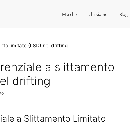
Marche
Chi Siamo
Blog
ferenziale a slittamento
el drifting
to
ziale a Slittamento Limitato