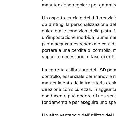
manutenzione regolare per garantire 
Un aspetto cruciale del differenziale
da drifting, la personalizzazione de
guida e alle condizioni della pista. 
un’impostazione morbida, aumentan
pilota acquista esperienza e confide
portare a una perdita di controllo,
supporto necessario in fase di drift
La corretta calibratura del LSD perm
controllo, essenziale per manovre raf
mantenimento della traiettoria desi
direzione con sicurezza. In aggiunta,
conducente può godere di una sensazi
fondamentale per eseguire uno spet
Un altro vantaggio dell’utilizzo del 