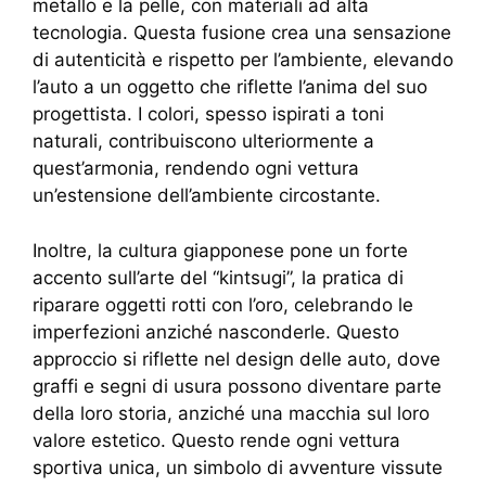
metallo e la pelle, con materiali ad alta
tecnologia. Questa fusione crea una sensazione
di autenticità e rispetto per l’ambiente, elevando
l’auto a un oggetto che riflette l’anima del suo
progettista. I colori, spesso ispirati a toni
naturali, contribuiscono ulteriormente a
quest’armonia, rendendo ogni vettura
un’estensione dell’ambiente circostante.
Inoltre, la cultura giapponese pone un forte
accento sull’arte del “kintsugi”, la pratica di
riparare oggetti rotti con l’oro, celebrando le
imperfezioni anziché nasconderle. Questo
approccio si riflette nel design delle auto, dove
graffi e segni di usura possono diventare parte
della loro storia, anziché una macchia sul loro
valore estetico. Questo rende ogni vettura
sportiva unica, un simbolo di avventure vissute