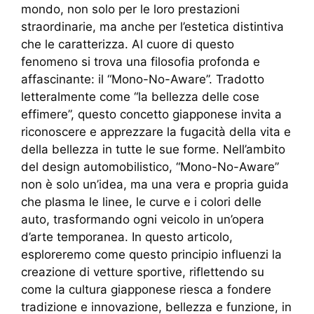
mondo, non solo per le loro prestazioni
straordinarie, ma anche per l’estetica distintiva
che le caratterizza. Al cuore di questo
fenomeno si trova una filosofia profonda e
affascinante: il “Mono-No-Aware”. Tradotto
letteralmente come “la bellezza delle cose
effimere”, questo concetto giapponese invita a
riconoscere e apprezzare la fugacità della vita e
della bellezza in tutte le sue forme. Nell’ambito
del design automobilistico, “Mono-No-Aware”
non è solo un’idea, ma una vera e propria guida
che plasma le linee, le curve e i colori delle
auto, trasformando ogni veicolo in un’opera
d’arte temporanea. In questo articolo,
esploreremo come questo principio influenzi la
creazione di vetture sportive, riflettendo su
come la cultura giapponese riesca a fondere
tradizione e innovazione, bellezza e funzione, in