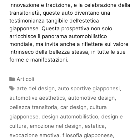
innovazione e tradizione, e la celebrazione della
transitorietà, queste auto diventano una
testimonianza tangibile dell’estetica
giapponese. Questa prospettiva non solo
arricchisce il panorama automobilistico
mondiale, ma invita anche a riflettere sul valore
intrinseco della bellezza stessa, in tutte le sue
forme e manifestazioni.
Articoli
arte del design
,
auto sportive giapponesi
,
automotive aesthetics
,
automotive design
,
bellezza transitoria
,
car design
,
cultura
giapponese
,
design automobilistico
,
design e
cultura
,
emozione nel design
,
estetica
,
evocazione emotiva
,
filosofia giapponese
,