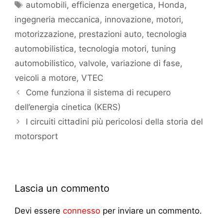
automobili
,
efficienza energetica
,
Honda
,
ingegneria meccanica
,
innovazione
,
motori
,
motorizzazione
,
prestazioni auto
,
tecnologia
automobilistica
,
tecnologia motori
,
tuning
automobilistico
,
valvole
,
variazione di fase
,
veicoli a motore
,
VTEC
Come funziona il sistema di recupero
dell’energia cinetica (KERS)
I circuiti cittadini più pericolosi della storia del
motorsport
Lascia un commento
Devi essere
connesso
per inviare un commento.