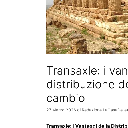
Transaxle: i van
distribuzione d
cambio
27 Marzo 2026
di
Redazione LaCasaDelle
Transaxle: I Vantaggi della Distri