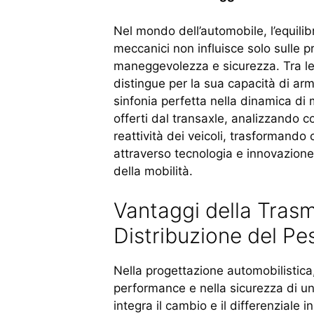
Nel mondo dell’automobile, l’equili
meccanici non influisce solo sulle p
maneggevolezza e sicurezza. Tra le s
distingue per la sua capacità di ar
sinfonia perfetta nella dinamica di 
offerti dal transaxle, analizzando co
reattività dei veicoli, trasformando
attraverso tecnologia e innovazione,
della mobilità.
Vantaggi della Trasm
Distribuzione del Pe
Nella progettazione automobilistica,
performance e nella sicurezza di un
integra il cambio e il differenziale in