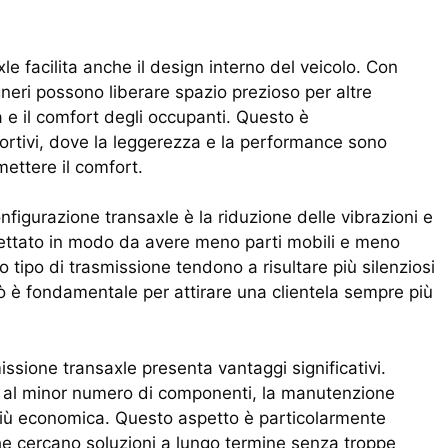
e facilita anche il design interno del veicolo. Con
egneri possono liberare spazio prezioso per altre
à e il comfort degli occupanti. Questo è
sportivi, dove la leggerezza e la performance sono
ettere il comfort.
nfigurazione transaxle è la riduzione delle vibrazioni e
gettato in modo da avere meno parti mobili e meno
to tipo di trasmissione tendono a risultare più silenziosi
iò è fondamentale per attirare una clientela sempre più
issione transaxle presenta vantaggi significativi.
 e al minor numero di componenti, la manutenzione
iù economica. Questo aspetto è particolarmente
he cercano soluzioni a lungo termine senza troppe