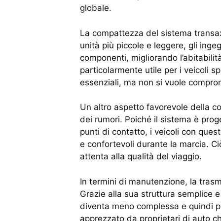
globale.
La compattezza del sistema transaxl
unità più piccole e leggere, gli ing
componenti, migliorando l’abitabilit
particolarmente utile per i veicoli 
essenziali, ma non si vuole comprom
Un altro aspetto favorevole della co
dei rumori. Poiché il sistema è pro
punti di contatto, i veicoli con ques
e confortevoli durante la marcia. C
attenta alla qualità del viaggio.
In termini di manutenzione, la trasm
Grazie alla sua struttura semplice
diventa meno complessa e quindi p
apprezzato da proprietari di auto c