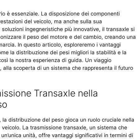
brio è essenziale. La disposizione dei componenti
restazioni del veicolo, ma anche sulla sua
oluzioni ingegneristiche più innovative, il transaxle si
monizzare il peso del motore e del cambio, creando una
marcia. In questo articolo, esploreremo i vantaggi
me la distribuzione dei pesi migliori la stabilità e la
 così la nostra esperienza di guida. Un viaggio
 alla scoperta di un sistema che rappresenta il futuro
issione Transaxle nella
so
 la distribuzione del peso gioca un ruolo cruciale nella
 veicolo. La trasmissione transaxle, un sistema che
 un’unica unità, offre vantaggi significativi in termini di