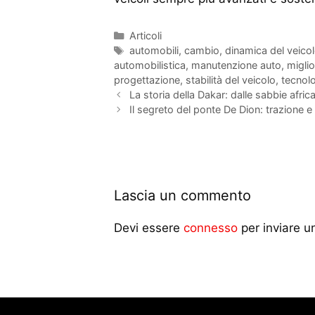
Articoli
automobili
,
cambio
,
dinamica del veico
automobilistica
,
manutenzione auto
,
migli
progettazione
,
stabilità del veicolo
,
tecnol
La storia della Dakar: dalle sabbie africa
Il segreto del ponte De Dion: trazione e 
Lascia un commento
Devi essere
connesso
per inviare 