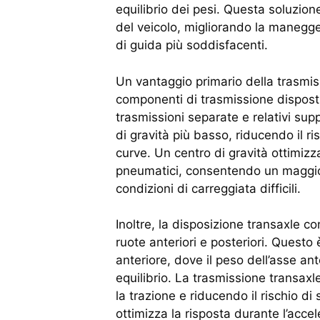
equilibrio dei pesi. Questa soluzion
del veicolo, migliorando la manegge
di guida più soddisfacenti.
Un vantaggio primario della trasmiss
componenti di trasmissione disposti
trasmissioni separate e relativi sup
di gravità più basso, riducendo il ri
curve. Un centro di gravità ottimiz
pneumatici, consentendo un maggior
condizioni di carreggiata difficili.
Inoltre, la disposizione transaxle c
ruote anteriori e posteriori. Questo
anteriore, dove il peso dell’asse a
equilibrio. La trasmissione transax
la trazione e riducendo il rischio di
ottimizza la risposta durante l’acc