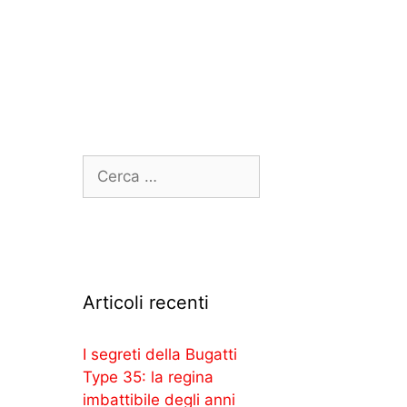
Articoli recenti
I segreti della Bugatti
Type 35: la regina
imbattibile degli anni