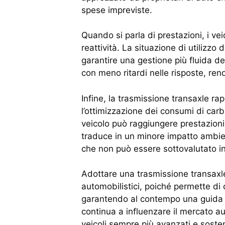
spese impreviste.
Quando si parla di prestazioni, i vei
reattività. La situazione di utilizzo
garantire una gestione più fluida de
con meno ritardi nelle risposte, re
Infine, la trasmissione transaxle r
l’ottimizzazione dei consumi di carb
veicolo può raggiungere prestazioni
traduce in un minore impatto ambient
che non può essere sottovalutato i
Adottare una trasmissione transaxle s
automobilistici, poiché permette di
garantendo al contempo una guida p
continua a influenzare il mercato a
veicoli sempre più avanzati e sosteni