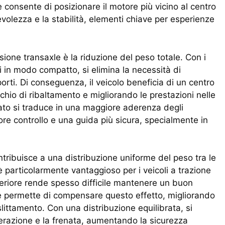
e consente di posizionare il motore più vicino al centro
volezza e la stabilità, elementi chiave per esperienze
ione transaxle è la riduzione del peso totale. Con i
 in modo compatto, si elimina la necessità di
porti. Di conseguenza, il veicolo beneficia di un centro
schio di ribaltamento e migliorando le prestazioni nelle
zato si traduce in una maggiore aderenza degli
e controllo e una guida più sicura, specialmente in
ontribuisce a una distribuzione uniforme del peso tra le
 è particolarmente vantaggioso per i veicoli a trazione
nteriore rende spesso difficile mantenere un buon
le permette di compensare questo effetto, migliorando
 slittamento. Con una distribuzione equilibrata, si
elerazione e la frenata, aumentando la sicurezza