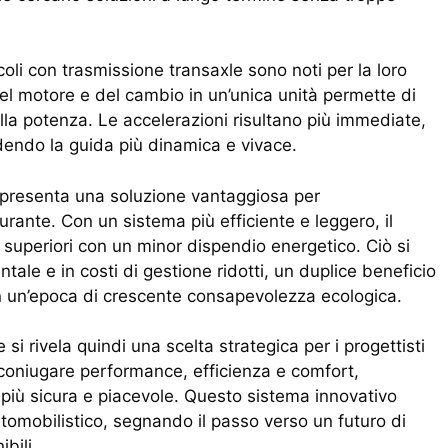
coli con trasmissione transaxle sono noti per la loro
 del motore e del cambio in un’unica unità permette di
lla potenza. Le accelerazioni risultano più immediate,
ndendo la guida più dinamica e vivace.
appresenta una soluzione vantaggiosa per
urante. Con un sistema più efficiente e leggero, il
 superiori con un minor dispendio energetico. Ciò si
ale e in costi di gestione ridotti, un duplice beneficio
n un’epoca di crescente consapevolezza ecologica.
i rivela quindi una scelta strategica per i progettisti
 coniugare performance, efficienza e comfort,
iù sicura e piacevole. Questo sistema innovativo
utomobilistico, segnando il passo verso un futuro di
bili.