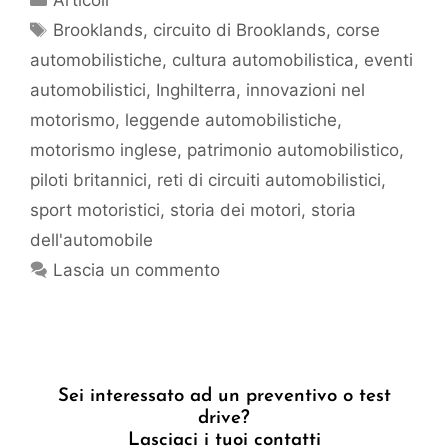
Articoli
Brooklands
,
circuito di Brooklands
,
corse
automobilistiche
,
cultura automobilistica
,
eventi
automobilistici
,
Inghilterra
,
innovazioni nel
motorismo
,
leggende automobilistiche
,
motorismo inglese
,
patrimonio automobilistico
,
piloti britannici
,
reti di circuiti automobilistici
,
sport motoristici
,
storia dei motori
,
storia
dell'automobile
Lascia un commento
Sei interessato ad un preventivo o test
drive?
Lasciaci i tuoi contatti