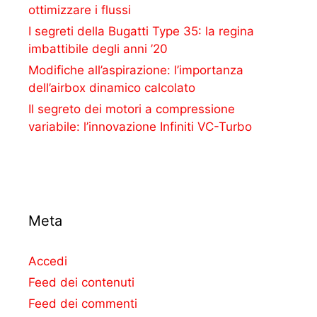
ottimizzare i flussi
I segreti della Bugatti Type 35: la regina
imbattibile degli anni ’20
Modifiche all’aspirazione: l’importanza
dell’airbox dinamico calcolato
Il segreto dei motori a compressione
variabile: l’innovazione Infiniti VC-Turbo
Meta
Accedi
Feed dei contenuti
Feed dei commenti