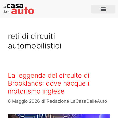
reti di circuiti
automobilistici
La leggenda del circuito di
Brooklands: dove nacque il
motorismo inglese
6 Maggio 2026
di
Redazione LaCasaDelleAuto