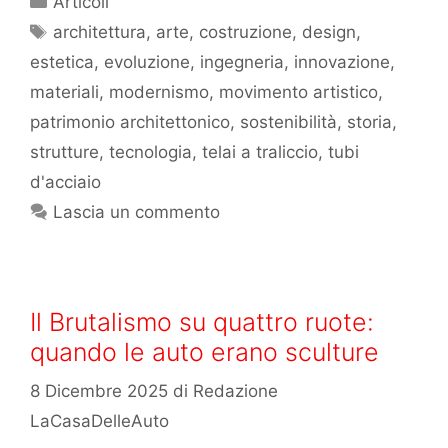
Articoli
architettura
,
arte
,
costruzione
,
design
,
estetica
,
evoluzione
,
ingegneria
,
innovazione
,
materiali
,
modernismo
,
movimento artistico
,
patrimonio architettonico
,
sostenibilità
,
storia
,
strutture
,
tecnologia
,
telai a traliccio
,
tubi
d'acciaio
Lascia un commento
Il Brutalismo su quattro ruote:
quando le auto erano sculture
8 Dicembre 2025
di
Redazione
LaCasaDelleAuto