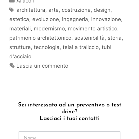
Articoli
architettura
,
arte
,
costruzione
,
design
,
estetica
,
evoluzione
,
ingegneria
,
innovazione
,
materiali
,
modernismo
,
movimento artistico
,
patrimonio architettonico
,
sostenibilità
,
storia
,
strutture
,
tecnologia
,
telai a traliccio
,
tubi
d'acciaio
Lascia un commento
Sei interessato ad un preventivo o test
drive?
Lasciaci i tuoi contatti