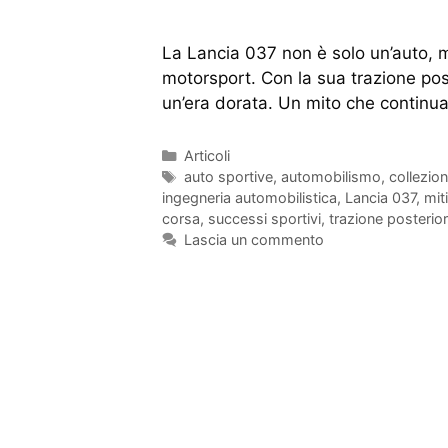
La Lancia 037 non è solo un’auto, 
motorsport. Con la sua trazione po
un’era dorata. Un mito che continua
Articoli
auto sportive
,
automobilismo
,
collezio
ingegneria automobilistica
,
Lancia 037
,
mit
corsa
,
successi sportivi
,
trazione posterio
Lascia un commento