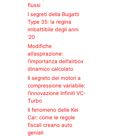
flussi
I segreti della Bugatti
Type 35: la regina
imbattibile degli anni
’20
Modifiche
all’aspirazione:
l’importanza dell’airbox
dinamico calcolato
Il segreto dei motori a
compressione variabile:
l’innovazione Infiniti VC-
Turbo
Il fenomeno delle Kei
Car: come le regole
fiscali creano auto
geniali