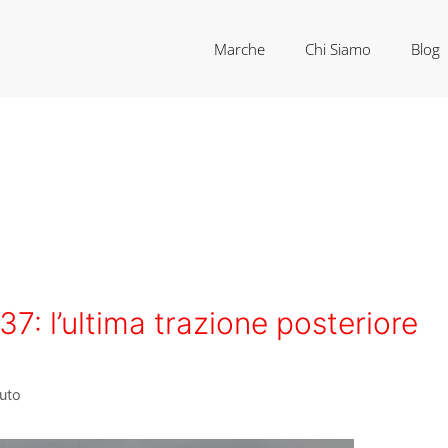
Marche
Chi Siamo
Blog
037: l’ultima trazione posteriore
uto